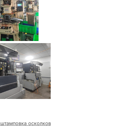
 штамповка осколков