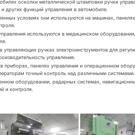
билях осколки металлической штамповки ручки управл
 и других функций управления в автомобиле.
нных условиях они используются на машинах, панелях
троля.
управления используются в медицинском оборудовании,
ля.
а управляющих ручках электроинструментов для регули
роизводительность управления.
в приборах, панелях управления и операционном обор
операторам точный контроль над различными системами.
енном оборудовании, радарных системах, навигационны
й и контроля.