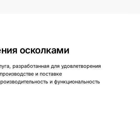
ения осколками
уга, разработанная для удовлетворения
производстве и поставке
производительность и функциональность