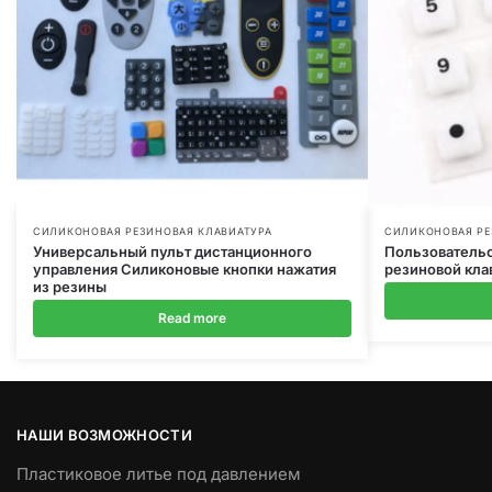
СИЛИКОНОВАЯ РЕЗИНОВАЯ КЛАВИАТУРА
СИЛИКОНОВАЯ РЕ
Универсальный пульт дистанционного
Пользовательс
управления Силиконовые кнопки нажатия
резиновой кла
из резины
Read more
НАШИ ВОЗМОЖНОСТИ
Пластиковое литье под давлением