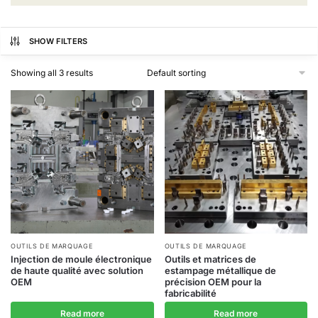
SHOW FILTERS
Showing all 3 results
OUTILS DE MARQUAGE
OUTILS DE MARQUAGE
Injection de moule électronique
Outils et matrices de
de haute qualité avec solution
estampage métallique de
OEM
précision OEM pour la
fabricabilité
Read more
Read more