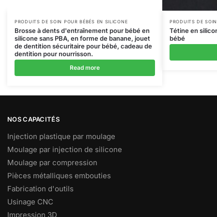
PRODUITS DE SOIN POUR BÉBÉS EN SILICONE
PRODUITS DE SOIN
Brosse à dents d'entraînement pour bébé en
Tétine en silico
silicone sans PBA, en forme de banane, jouet
bébé
de dentition sécuritaire pour bébé, cadeau de
dentition pour nourrisson.
Read more
NOS CAPACITÉS
Injection plastique par moulage
Moulage par injection de silicone
Moulage par compression
Pièces métalliques embouties
Fabrication d'outils
Usinage CNC
Impression 3D