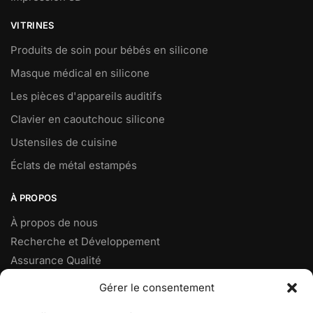
VITRINES
Produits de soin pour bébés en silicone
Masque médical en silicone
Les pièces d'appareils auditifs
Clavier en caoutchouc silicone
Ustensiles de cuisine
Éclats de métal estampés
À PROPOS
À propos de nous
Recherche et Développement
Assurance Qualité
Téléphone : +86 592-7801818
Gérer le consentement
Fax: +86 592-7828920