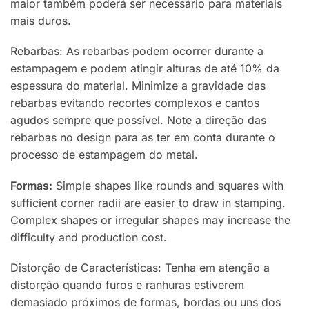
maior também poderá ser necessário para materiais
mais duros.
Rebarbas: As rebarbas podem ocorrer durante a
estampagem e podem atingir alturas de até 10% da
espessura do material. Minimize a gravidade das
rebarbas evitando recortes complexos e cantos
agudos sempre que possível. Note a direção das
rebarbas no design para as ter em conta durante o
processo de estampagem do metal.
Formas:
Simple shapes like rounds and squares with
sufficient corner radii are easier to draw in stamping.
Complex shapes or irregular shapes may increase the
difficulty and production cost.
Distorção de Características: Tenha em atenção a
distorção quando furos e ranhuras estiverem
demasiado próximos de formas, bordas ou uns dos