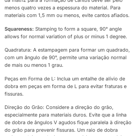
da matriz para a formação de cantos deve ser pelo
menos quatro vezes a espessura do material. Para
materiais com 1,5 mm ou menos, evite cantos afiados.
Squareness:
Stamping to form a square, 90° angle
allows for normal variation of plus or minus 1 degree.
Quadratura: A estampagem para formar um quadrado,
com um ângulo de 90°, permite uma variação normal
de mais ou menos 1 grau.
Peças em Forma de L: Inclua um entalhe de alívio de
dobra em peças em forma de L para evitar fraturas e
fissuras.
Direção do Grão: Considere a direção do grão,
especialmente para materiais duros. Evite que a linha
de dobra de ângulos V agudos fique paralela à direção
do grão para prevenir fissuras. Um raio de dobra