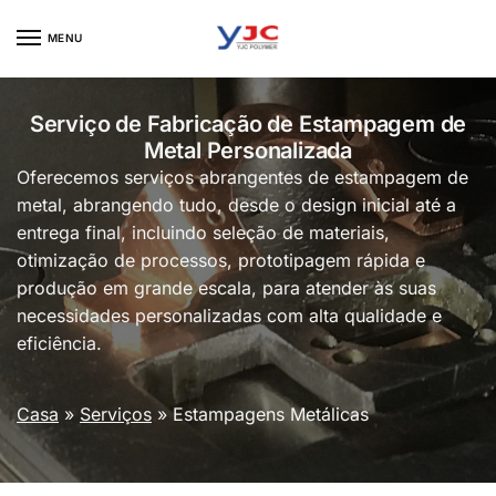
Skip
Skip
to
to
MENU
navigation
content
Serviço de Fabricação de Estampagem de
Metal Personalizada
Oferecemos serviços abrangentes de estampagem de
metal, abrangendo tudo, desde o design inicial até a
entrega final, incluindo seleção de materiais,
otimização de processos, prototipagem rápida e
produção em grande escala, para atender às suas
necessidades personalizadas com alta qualidade e
eficiência.
Casa
»
Serviços
»
Estampagens Metálicas