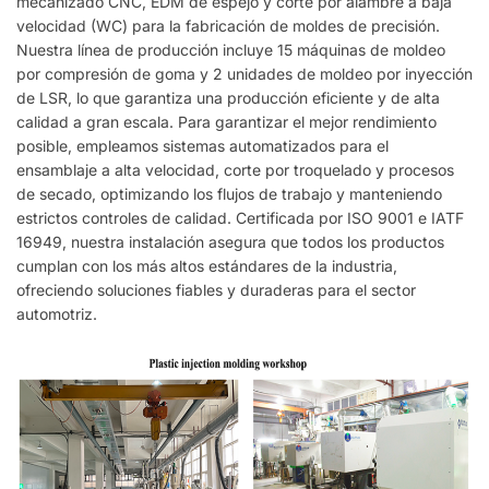
mecanizado CNC, EDM de espejo y corte por alambre a baja
velocidad (WC) para la fabricación de moldes de precisión.
Nuestra línea de producción incluye 15 máquinas de moldeo
por compresión de goma y 2 unidades de moldeo por inyección
de LSR, lo que garantiza una producción eficiente y de alta
calidad a gran escala. Para garantizar el mejor rendimiento
posible, empleamos sistemas automatizados para el
ensamblaje a alta velocidad, corte por troquelado y procesos
de secado, optimizando los flujos de trabajo y manteniendo
estrictos controles de calidad. Certificada por ISO 9001 e IATF
16949, nuestra instalación asegura que todos los productos
cumplan con los más altos estándares de la industria,
ofreciendo soluciones fiables y duraderas para el sector
automotriz.