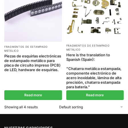
FRAGMENTOS DE ESTAMPADO
FRAGMENTOS DE ESTAMPADO
METÁLICO
METÁLICO
Here is the translation to
Piezas de esquirlas electrónicas
Spanish (Spain):
de estampado metálico para
placa de circuito impreso (PCB)
"Chatarra metálica estampada,
de LED, hardware de esquirlas.
componente electrónico de
acero inoxidable, lámina de alta
precisión, chatarra estampada
para batería."
Read more
Read more
Showing all 4 results