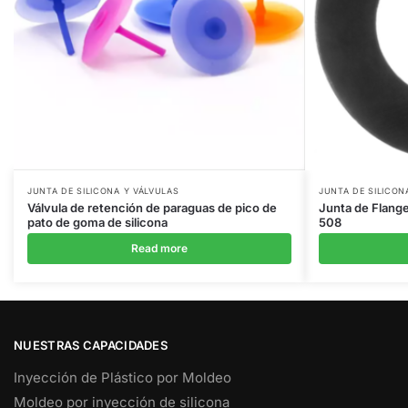
JUNTA DE SILICONA Y VÁLVULAS
JUNTA DE SILICON
Válvula de retención de paraguas de pico de
Junta de Flan
pato de goma de silicona
508
Read more
NUESTRAS CAPACIDADES
Inyección de Plástico por Moldeo
Moldeo por inyección de silicona