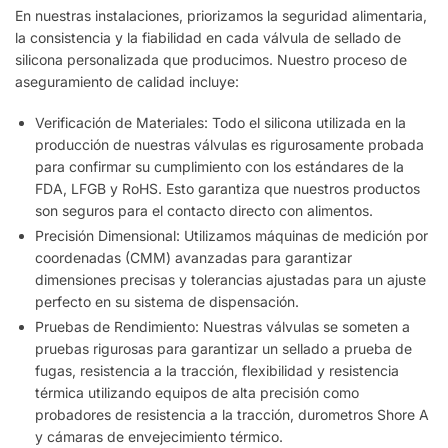
En nuestras instalaciones, priorizamos la seguridad alimentaria,
la consistencia y la fiabilidad en cada válvula de sellado de
silicona personalizada que producimos. Nuestro proceso de
aseguramiento de calidad incluye:
Verificación de Materiales: Todo el silicona utilizada en la
producción de nuestras válvulas es rigurosamente probada
para confirmar su cumplimiento con los estándares de la
FDA, LFGB y RoHS. Esto garantiza que nuestros productos
son seguros para el contacto directo con alimentos.
Precisión Dimensional: Utilizamos máquinas de medición por
coordenadas (CMM) avanzadas para garantizar
dimensiones precisas y tolerancias ajustadas para un ajuste
perfecto en su sistema de dispensación.
Pruebas de Rendimiento: Nuestras válvulas se someten a
pruebas rigurosas para garantizar un sellado a prueba de
fugas, resistencia a la tracción, flexibilidad y resistencia
térmica utilizando equipos de alta precisión como
probadores de resistencia a la tracción, durometros Shore A
y cámaras de envejecimiento térmico.