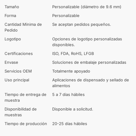
Tamaño
Personalizable (diámetro de 9.6 mm)
Forma
Personalizable
Cantidad Mínima de
Se aceptan pedidos pequeños.
Pedido
Logotipo
Opciones de logotipo personalizadas
disponibles.
Certificaciones
ISO, FDA, RoHS, LFGB
Envase
Soluciones de embalaje personalizadas
Servicios OEM
Totalmente apoyado
Uso principal
Aplicaciones de dispensado y sellado de
alimentos
Tiempo de entrega de
5 a 7 días hábiles
muestra
Disponibilidad de
Disponible a solicitud.
muestras
Tiempo de producción
20-25 días hábiles