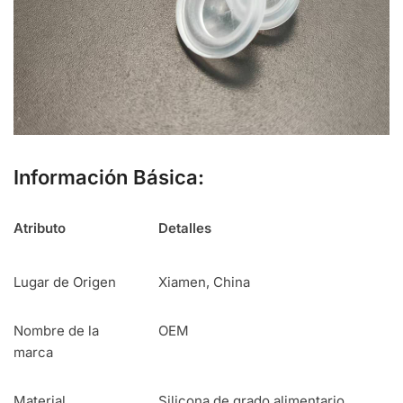
Información Básica:
Atributo
Detalles
Lugar de Origen
Xiamen, China
Nombre de la
OEM
marca
Material
Silicona de grado alimentario